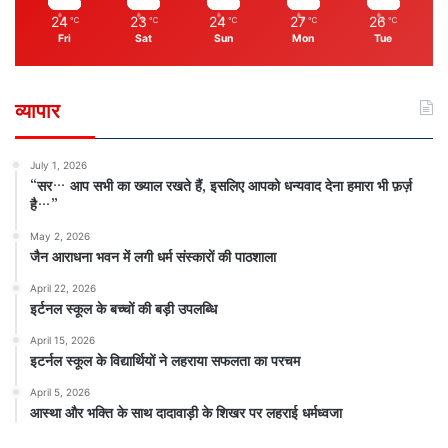
24
23
24
27
26
℃
℃
℃
℃
℃
Fri
Sat
Sun
Mon
Tue
व्यापार
July 1, 2026
“सर… आप सभी का ख्याल रखते हैं, इसलिए आपको धन्यवाद देना हमारा भी फ़र्ज़
है…”
May 2, 2026
जैन आराधना भवन में लगी धर्म संस्कारों की पाठशाला
April 22, 2026
इर्टनल स्कूल के बच्चों की बड़ी उपलब्धि
April 15, 2026
इटर्नल स्कूल के विद्यार्थियों ने लहराया सफलता का परचम
April 5, 2026
आस्था और भक्ति के साथ दादावाड़ी के शिखर पर लहराई धर्मध्वजा