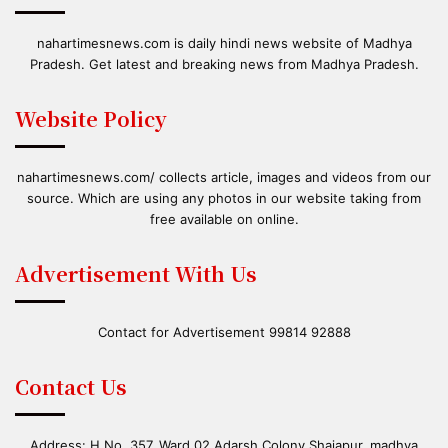
nahartimesnews.com is daily hindi news website of Madhya
Pradesh. Get latest and breaking news from Madhya Pradesh.
Website Policy
nahartimesnews.com/ collects article, images and videos from our
source. Which are using any photos in our website taking from
free available on online.
Advertisement With Us
Contact for Advertisement 99814 92888
Contact Us
Address: H.No. 357, Ward 02,Adarsh Colony Shajapur, madhya