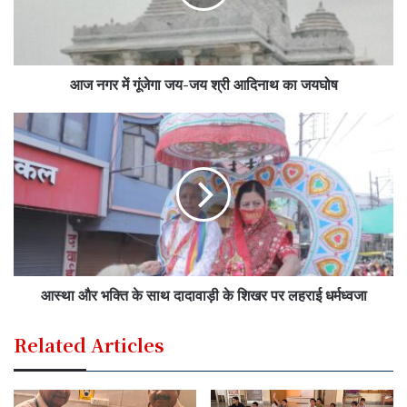
आज नगर में गूंजेगा जय-जय श्री आदिनाथ का जयघोष
आस्था और भक्ति के साथ दादावाड़ी के शिखर पर लहराई धर्मध्वजा
Related Articles