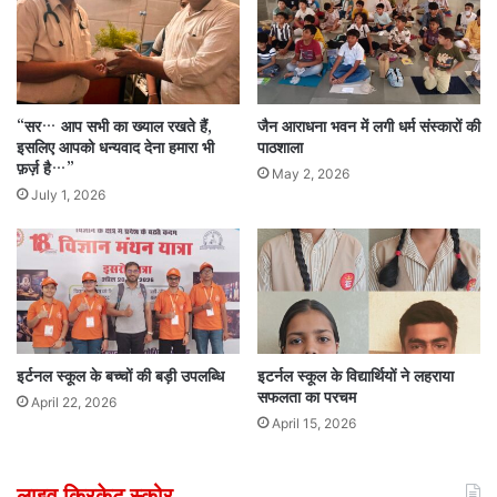
“सर… आप सभी का ख्याल रखते हैं,
जैन आराधना भवन में लगी धर्म संस्कारों की
इसलिए आपको धन्यवाद देना हमारा भी
पाठशाला
फ़र्ज़ है…”
May 2, 2026
July 1, 2026
इर्टनल स्कूल के बच्चों की बड़ी उपलब्धि
इटर्नल स्कूल के विद्यार्थियों ने लहराया
सफलता का परचम
April 22, 2026
April 15, 2026
लाइव क्रिकेट स्कोर