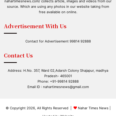
nahartimesnews.com/ collects article, images and videos from our
source. Which are using any photos in our website taking from
free available on online.
Advertisement With Us
Contact for Advertisement 99814 92888
Contact Us
Address: H.No. 357, Ward 02,Adarsh Colony Shajapur, madhya
Pradesh- 465001
Phone: +91-99814 92888
Email ID :
nahartimesnews@gmail.com
© Copyright 2026, All Rights Reserved |
Nahar Times News
|