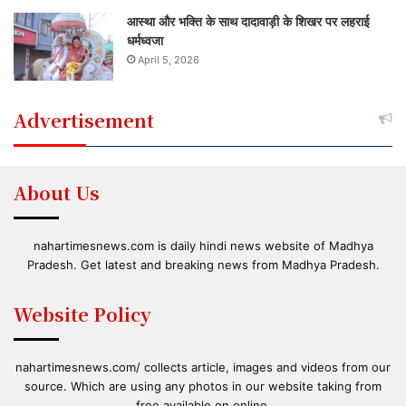
आस्था और भक्ति के साथ दादावाड़ी के शिखर पर लहराई
धर्मध्वजा
April 5, 2026
Advertisement
About Us
nahartimesnews.com is daily hindi news website of Madhya
Pradesh. Get latest and breaking news from Madhya Pradesh.
Website Policy
nahartimesnews.com/ collects article, images and videos from our
source. Which are using any photos in our website taking from
free available on online.