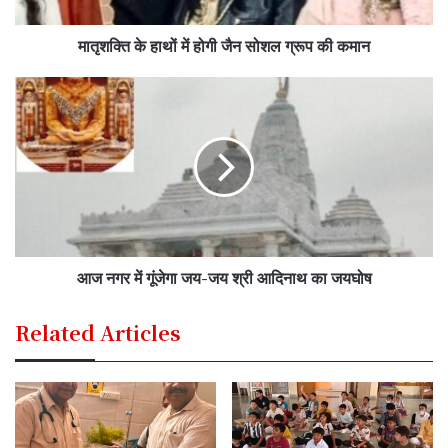
मातृशक्ति के हाथों में होगी जैन सोशल ग्रूप की कमान
आज नगर में गूंजेगा जय-जय श्री आदिनाथ का जयघोष
Related Articles