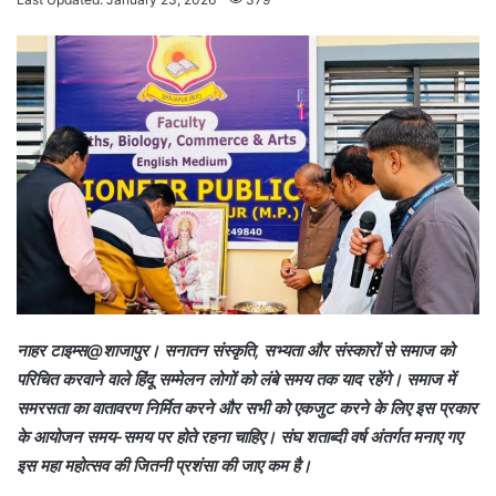
n
d
a
n
e
m
a
i
l
नाहर टाइम्स@शाजापुर। सनातन संस्कृति, सभ्यता और संस्कारों से समाज को
परिचित करवाने वाले हिंदू सम्मेलन लोगों को लंबे समय तक याद रहेंगे। समाज में
समरसता का वातावरण निर्मित करने और सभी को एकजुट करने के लिए इस प्रकार
के आयोजन समय-समय पर होते रहना चाहिए। संघ शताब्दी वर्ष अंतर्गत मनाए गए
इस महा महोत्सव की जितनी प्रशंसा की जाए कम है।