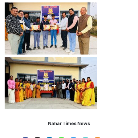
Nahar Times News