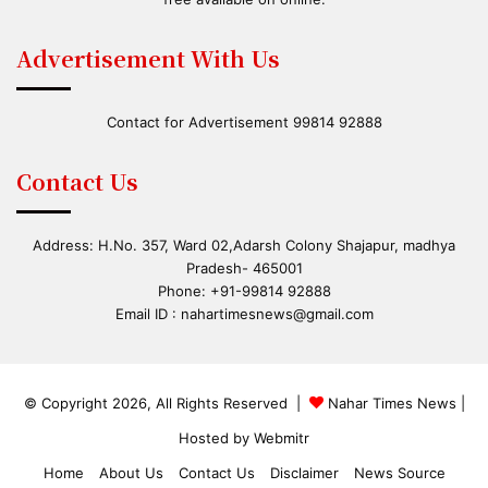
Advertisement With Us
Contact for Advertisement 99814 92888
Contact Us
Address: H.No. 357, Ward 02,Adarsh Colony Shajapur, madhya
Pradesh- 465001
Phone: +91-99814 92888
Email ID :
nahartimesnews@gmail.com
© Copyright 2026, All Rights Reserved |
Nahar Times News
|
Hosted by
Webmitr
Home
About Us
Contact Us
Disclaimer
News Source