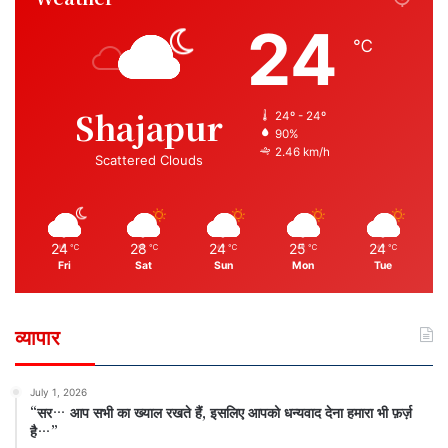
24
℃
Shajapur
24º - 24º
90%
2.46 km/h
Scattered Clouds
24
28
24
25
24
℃
℃
℃
℃
℃
Fri
Sat
Sun
Mon
Tue
व्यापार
July 1, 2026
“सर… आप सभी का ख्याल रखते हैं, इसलिए आपको धन्यवाद देना हमारा भी फ़र्ज़
है…”