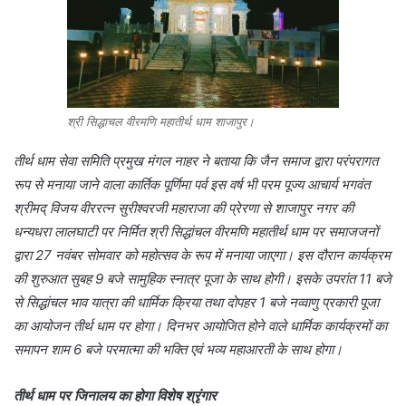
श्री सिद्धाचल वीरमणि महातीर्थ धाम शाजापुर।
तीर्थ धाम सेवा समिति प्रमुख मंगल नाहर ने बताया कि जैन समाज द्वारा परंपरागत
रूप से मनाया जाने वाला कार्तिक पूर्णिमा पर्व इस वर्ष भी परम पूज्य आचार्य भगवंत
श्रीमद् विजय वीररत्न सुरीश्वरजी महाराजा की प्रेरणा से शाजापुर नगर की
धन्यधरा लालघाटी पर निर्मित श्री सिद्धांचल वीरमणि महातीर्थ धाम पर समाजजनों
द्वारा 27 नवंबर सोमवार को महोत्सव के रूप में मनाया जाएगा। इस दौरान कार्यक्रम
की शुरुआत सुबह 9 बजे सामुहिक स्नात्र पूजा के साथ होगी। इसके उपरांत 11 बजे
से सिद्धांचल भाव यात्रा की धार्मिक क्रिया तथा दोपहर 1 बजे नव्वाणु प्रकारी पूजा
का आयोजन तीर्थ धाम पर होगा। दिनभर आयोजित होने वाले धार्मिक कार्यक्रमों का
समापन शाम 6 बजे परमात्मा की भक्ति एवं भव्य महाआरती के साथ होगा।
तीर्थ धाम पर जिनालय का होगा विशेष श्रृंगार