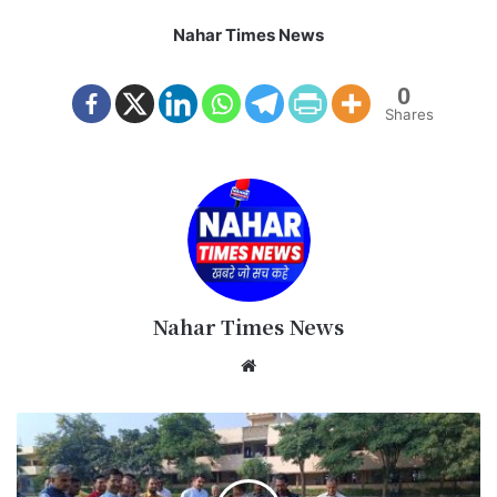
Nahar Times News
0
Shares
Nahar Times News
We
bsi
te