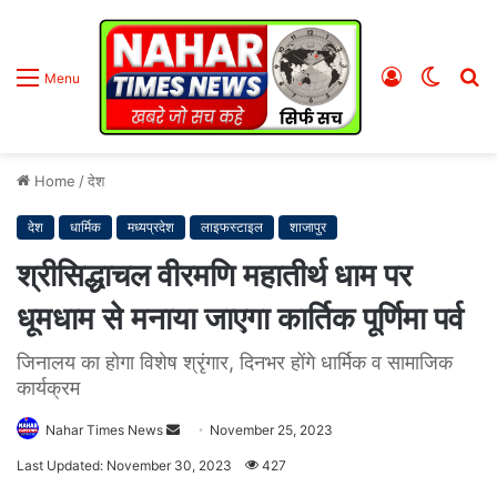
Log
Switc
S
Menu
In
skin
fo
Home
/
देश
देश
धार्मिक
मध्यप्रदेश
लाइफस्टाइल
शाजापुर
श्रीसिद्धाचल वीरमणि महातीर्थ धाम पर
धूमधाम से मनाया जाएगा कार्तिक पूर्णिमा पर्व
जिनालय का होगा विशेष श्रृंगार, दिनभर होंगे धार्मिक व सामाजिक
कार्यक्रम
Nahar Times News
S
November 25, 2023
e
Last Updated: November 30, 2023
427
n