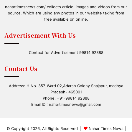
nahartimesnews.com/ collects article, images and videos from our
source. Which are using any photos in our website taking from
free available on online.
Advertisement With Us
Contact for Advertisement 99814 92888
Contact Us
Address: H.No. 357, Ward 02,Adarsh Colony Shajapur, madhya
Pradesh- 465001
Phone: +91-99814 92888
Email ID :
nahartimesnews@gmail.com
© Copyright 2026, All Rights Reserved |
Nahar Times News
|