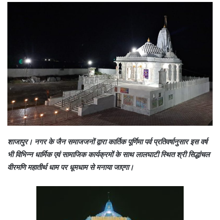
d
a
n
e
m
a
i
l
शाजापुर। नगर के जैन समाजजनों द्वारा कार्तिक पूर्णिमा पर्व प्रतिवर्षानुसार इस वर्ष
भी विभिन्न धार्मिक एवं सामाजिक कार्यक्रमों के साथ लालघाटी स्थित श्री सिद्धांचल
वीरमणि महातीर्थ धाम पर धूमधाम से मनाया जाएगा।