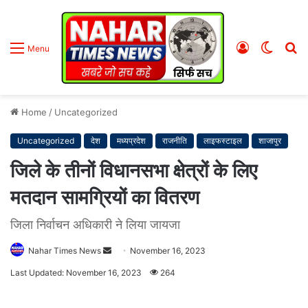
Log
Switc
S
Menu
In
skin
fo
Home
/
Uncategorized
Uncategorized
देश
मध्यप्रदेश
राजनीति
लाइफस्टाइल
शाजापुर
जिले के तीनों विधानसभा क्षेत्रों के लिए
मतदान सामग्रियों का वितरण
जिला निर्वाचन अधिकारी ने लिया जायजा
Nahar Times News
S
November 16, 2023
e
Last Updated: November 16, 2023
264
n
d