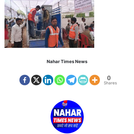
Nahar Times News
0
Shares