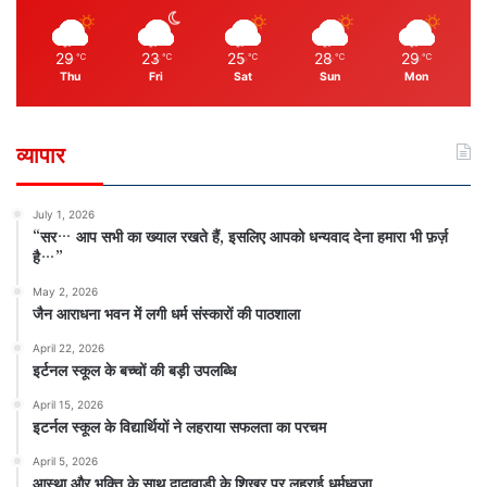
29
23
25
28
29
℃
℃
℃
℃
℃
Thu
Fri
Sat
Sun
Mon
व्यापार
July 1, 2026
“सर… आप सभी का ख्याल रखते हैं, इसलिए आपको धन्यवाद देना हमारा भी फ़र्ज़
है…”
May 2, 2026
जैन आराधना भवन में लगी धर्म संस्कारों की पाठशाला
April 22, 2026
इर्टनल स्कूल के बच्चों की बड़ी उपलब्धि
April 15, 2026
इटर्नल स्कूल के विद्यार्थियों ने लहराया सफलता का परचम
April 5, 2026
आस्था और भक्ति के साथ दादावाड़ी के शिखर पर लहराई धर्मध्वजा