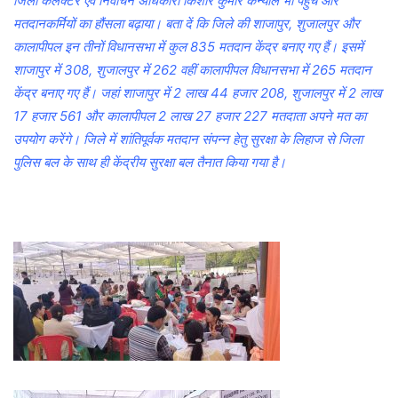
जिला कलेक्टर एवं निर्वाचन अधिकारी किशोर कुमार कन्याल भी पहुंचे और
मतदानकर्मियों का हौंसला बढ़ाया। बता दें कि जिले की शाजापुर, शुजालपुर और
कालापीपल इन तीनों विधानसभा में कुल 835 मतदान केंद्र बनाए गए हैं। इसमें
शाजापुर में 308, शुजालपुर में 262 वहीं कालापीपल विधानसभा में 265 मतदान
केंद्र बनाए गए हैं। जहां शाजापुर में 2 लाख 44 हजार 208, शुजालपुर में 2 लाख
17 हजार 561 और कालापीपल 2 लाख 27 हजार 227 मतदाता अपने मत का
उपयोग करेंगे। जिले में शांतिपूर्वक मतदान संपन्न हेतु सुरक्षा के लिहाज से जिला
पुलिस बल के साथ ही केंद्रीय सुरक्षा बल तैनात किया गया है।