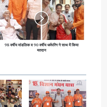
98 वर्षीय मांडलिक व 90 वर्षीय धर्मपत्नि ने साथ में किया
मतदान