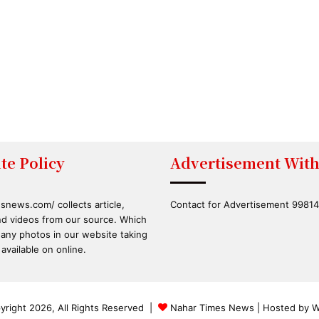
te Policy
Advertisement With
snews.com/ collects article,
Contact for Advertisement 9981
d videos from our source. Which
 any photos in our website taking
available on online.
right 2026, All Rights Reserved |
Nahar Times News
| Hosted by
W