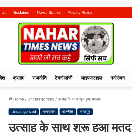
t Us
Disclaimer
News Source
Privacy Policy
देश
क्राइम
राजनीति
टेक्नोलॉजी
लाइफस्टाइल
मनोरंजन
Home
/
Uncategorized
/
उत्साह के साथ शुरू हुआ मतदान
Uncategorized
मध्यप्रदेश
राजनीति
शाजापुर
उत्साह के साथ शुरू हुआ मतद