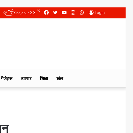
℃
23
Facebook
Twitter
YouTube
Instagram
WhatsApp
Login
Shajapur
गैजेट्स
व्यापार
शिक्षा
खेल
ान