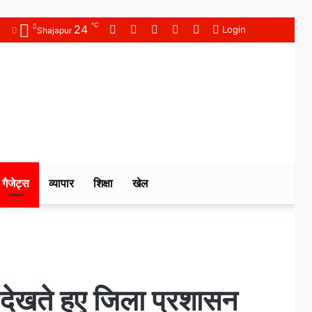
℃
24
Facebook
Twitter
YouTube
Instagram
WhatsApp
Login
Shajapur
गैजेट्स
व्यापार
शिक्षा
खेल
ो देखते हुए जिला प्रशासन