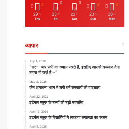
29
23
22
23
26
℃
℃
℃
℃
℃
Thu
Fri
Sat
Sun
Mon
व्यापार
July 1, 2026
“सर… आप सभी का ख्याल रखते हैं, इसलिए आपको धन्यवाद देना
हमारा भी फ़र्ज़ है…”
May 2, 2026
जैन आराधना भवन में लगी धर्म संस्कारों की पाठशाला
April 22, 2026
इर्टनल स्कूल के बच्चों की बड़ी उपलब्धि
April 15, 2026
इटर्नल स्कूल के विद्यार्थियों ने लहराया सफलता का परचम
April 5, 2026