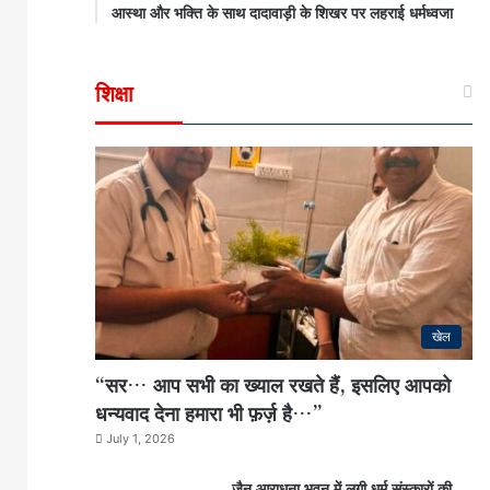
आस्था और भक्ति के साथ दादावाड़ी के शिखर पर लहराई धर्मध्वजा
शिक्षा
खेल
“सर… आप सभी का ख्याल रखते हैं, इसलिए आपको
धन्यवाद देना हमारा भी फ़र्ज़ है…”
July 1, 2026
जैन आराधना भवन में लगी धर्म संस्कारों की