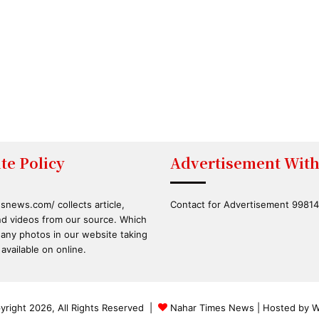
te Policy
Advertisement With
snews.com/ collects article,
Contact for Advertisement 9981
d videos from our source. Which
 any photos in our website taking
available on online.
right 2026, All Rights Reserved |
Nahar Times News
| Hosted by
W