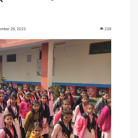
ember 29, 2023
238