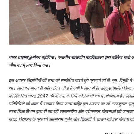
नाहर टाइम्स@मोहन बड़ोदिया। स्थानीय शासकीय महाविद्यालय द्वारा कॉलेज चलो अभि
चौमा का भ्रमण किया गया।
इस अवसर विद्यार्थियों की सभा को सम्बोधित करते हुये प्राचार्य डॉ.बी. एस. विभूति न
था। ज्ञानवान मानव ही सही जीवन जीता है क्योकि ज्ञान से ही सबकुछ अर्जित किया
की विकसित भारत 2047 की योजना के लिये कॉलेज भी एक प्रयोगशाला है। विद्यार्थ
गतिविधियों को ध्यान में रखकर किया जाना चाहिए.इस अवसर पर डॉ. राजकुमार सूत्र
उच्च शिक्षा विभाग द्वारा दी जा रही स्कालरशिप और प्रोत्साहन योजनाओं की जानकारी द
बताई. विद्यालय के प्राचार्य आत्माराम गुर्जर और शिक्षकों ने शासन की इस योजना