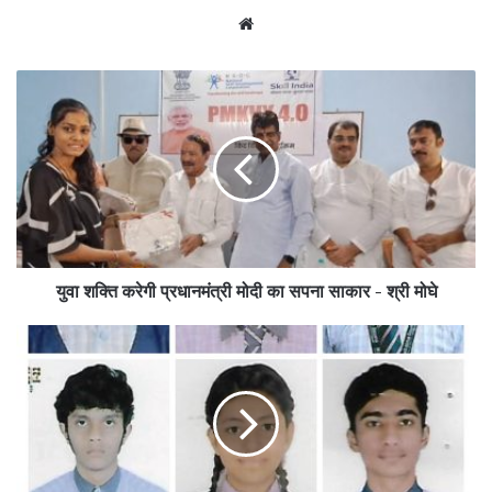
We
bsi
te
युवा शक्ति करेगी प्रधानमंत्री मोदी का सपना साकार - श्री मोघे