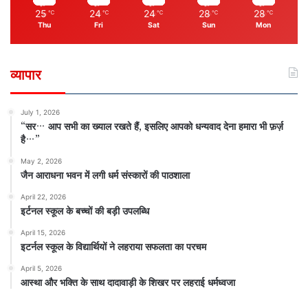
25
24
24
28
28
℃
℃
℃
℃
℃
Thu
Fri
Sat
Sun
Mon
व्यापार
July 1, 2026
“सर… आप सभी का ख्याल रखते हैं, इसलिए आपको धन्यवाद देना हमारा भी फ़र्ज़
है…”
May 2, 2026
जैन आराधना भवन में लगी धर्म संस्कारों की पाठशाला
April 22, 2026
इर्टनल स्कूल के बच्चों की बड़ी उपलब्धि
April 15, 2026
इटर्नल स्कूल के विद्यार्थियों ने लहराया सफलता का परचम
April 5, 2026
आस्था और भक्ति के साथ दादावाड़ी के शिखर पर लहराई धर्मध्वजा