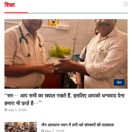
शिक्षा
खेल
“सर… आप सभी का ख्याल रखते हैं, इसलिए आपको धन्यवाद देना
हमारा भी फ़र्ज़ है…”
July 1, 2026
जैन आराधना भवन में लगी धर्म संस्कारों की पाठशाला
May 2, 2026