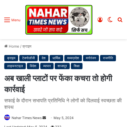
Log
Switc
S
Menu
In
skin
fo
Home
/
क्राइम
क्राइम
टेक्नोलॉजी
देश
धार्मिक
मध्यप्रदेश
मनोरंजन
राजनीति
लाइफस्टाइल
विदेश
व्यापार
शाजापुर
शिक्षा
अब खाली प्लाटों पर फेंका कचरा तो होगी
कार्रवाई
सफाई के दौरान सभापति प्रतिनिधि ने लोगों को दिलवाई स्वच्छता की
शपथ
Nahar Times News
S
May 5, 2024
e
Last Updated: May 5, 2024
232