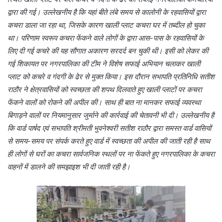
द्वारा की गई। उल्लेखनीय है कि यहां बीते लंबे समय से कालोनी के रहवासियों द्वारा
कचरा डाला जा रहा था, जिसके कारण खाली प्लाट कचरा घर में तब्दील हो चुका
था। परिणाम स्वरूप कचरा फेंकने वाले लोगों के द्वारा आस-पास के रहवासियों के
लिए दी गई कचरे की यह सौगात अकारण सरदर्द बन चुकी थी। इसी को लेकर की
गई शिकायत पर नगरपालिका की टीम ने विशेष सफाई अभियान चलाकर खाली
प्लाट को कचरे व गंदगी के ढेर से मुक्त किया। इस दौरान सभापति प्रतिनिधि सतीश
राठौर ने क्षेत्रवासियों को स्वच्छता की शपथ दिलवाते हुए खाली प्लाटों पर कचरा
फेंकने वालों को रोकने की अपील की। साथ ही बात ना मानकर सफाई व्यवस्था
बिगाड़ने वालों पर नियमानुसार जुर्माने की कार्रवाई की चेतावनी भी दी। उ
ल्लेखनीय है
कि वार्ड पार्षद एवं सभापति श्रीमती भुवनेश्वरी सतीश राठौर द्वारा समस्त वार्ड वासियों
से समय-समय पर संपर्क करते हुए वार्ड में स्वच्छता की अपील की जाती रही है साथ
ही लोगों से घरों का कचरा सार्वजनिक स्थलों पर ना फेंकते हुए नगरपालिका के कचरा
वाहनों में डालने की समझाइश भी दी जाती रही है।