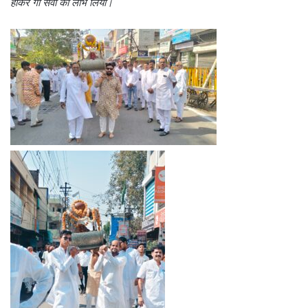
होकर गौ सेवा का लाभ लिया।