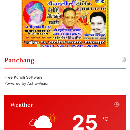
Panchang
Free Kundli Software
Powered by
Astro-Vision
Weather
25
℃