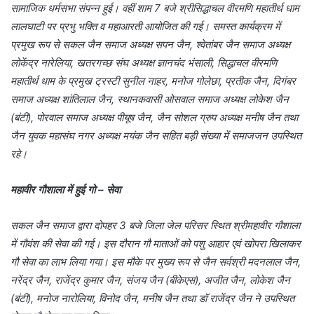
सामाजिक धर्मसभा संपन्न हुई। वहीं शाम 7 बजे श्रीसिद्धाचल वीरमणि महातीर्थ धाम
लालघाटी पर प्रभु भक्ति व महाआरती आयोजित की गई। समस्त कार्यक्रम में
प्रमुख रूप से सकल जैन समाज अध्यक्ष सपन जैन, श्वेतांबर जैन समाज अध्यक्ष
लोकेंद्र नारेलिया, खतरगच्छ संघ अध्यक्ष ज्ञानचंद भंसाली, सिद्धाचल वीरमणि
महातीर्थ धाम के प्रमुख ट्रस्टी सुनील नाहर, मनोज गोलेछा, प्रतीक जैन, दिगंबर
समाज अध्यक्ष शांतिलाल जैन, स्थानकवासी ओसवाल समाज अध्यक्ष लोकेश जैन
(बंटी), पोरवाल समाज अध्यक्ष पीयूष जैन, जैन सोशल ग्रुप अध्यक्ष मनीष जैन तथा
जैन युवक महासंघ नगर अध्यक्ष मयंक जैन सहित बड़ी संख्या में समाजजन उपस्थित
रहे।
महावीर गौशाला में हुई गो – सेवा
सकल जैन समाज द्वारा दोपहर 3 बजे जिला जेल परिसर स्थित श्रीमहावीर गौशाला
में गौवंश की सेवा की गई। इस दौरान गौ माताओं को पशु आहार एवं खोपरा खिलाकर
गौ सेवा का लाभ लिया गया। इस मौके पर मुख्य रूप से जैन सर्वश्री मदनलाल जैन,
नरेंद्र जैन, राजेंद्र कुमार जैन, संजय जैन (बीकेएस), अजीत जैन, लोकेश जैन
(बंटी), मनोज नारोलिया, विनोद जैन, मनीष जैन तथा डॉ राजेंद्र जैन ने उपस्थित