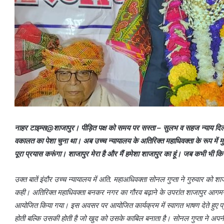
नाहर टाइम्स@शाजापुर। पीड़ित पक्ष को समय पर सस्ता – सुलभ व सहज न्याय दिलान
वकालत का पेशा चुना था। अब उच्च न्यायालय के अतिरिक्त महाधिवक्ता के रूप में म
पूरा प्रयास करूंगा। शाजापुर मेरा है और मैं हमेशा शाजापुर का हूं। जब कभी भी क
उक्त बातें इंदौर उच्च न्यायालय में अति. महाअधिवक्ता सोनल गुप्ता ने गुरुवार को श
कही। अतिरिक्त महाधिवक्ता बनकर नगर का गौरव बढ़ाने के उपरांत शाजापुर आगमन 
आयोजित किया गया। इस अवसर पर आयोजित कार्यक्रम में स्वागत भाषण देते हुए प्
होती बल्कि उसकी होती है जो खुद को उसके काबिल बनाता है। सोनल गुप्ता ने अपनी ल