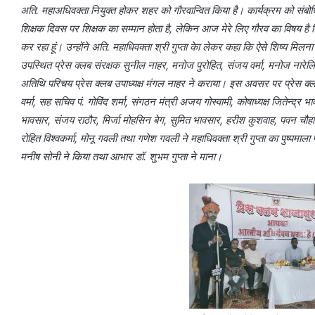
अति. महाअधिवक्ता नियुक्त होकर शहर को गौरवान्वित किया है। कार्यक्रम को संबो
शिक्षक दिवस पर शिक्षक का सम्मान होता है, लेकिन आज मेरे लिए गौरव का विषय है कि
कर रहा हूं। उन्होंने अति. महाधिवक्ता श्री गुप्ता केा लेकर कहा कि ऐसे शिष्य मिलन
उपस्थित प्रेस क्लब संरक्षक सुनील नाहर, मनोज पुरोहित, संजय वर्मा, मनोज नारेल
अतिथि परिचय प्रेस क्लब उपाध्यक्ष मंगल नाहर ने कराया। इस अवसर पर प्रेस क्लब 
वर्मा, सह सचिव पं. गोविंद शर्मा, संगठन मंत्री अजय गोस्वामी, कोषाध्यक्ष जितेन्द्
भावसार, संजय राठौर, मिर्जा मोहसिन बेग, सुमित भावसार, हरीश कुशवाह, पवन चौह
रोहित विश्वकर्मा, मोनू गवली तथा गणेश गवली ने महाधिवक्ता श्री गुप्ता का पुष्प
मनीष सोनी ने किया तथा आभार डॉ. शुभम गुप्ता ने माना।