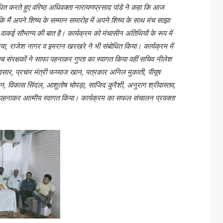
धित करते हुए वरिष्ठ अधिवक्ता नारायणप्रसाद पांडे ने कहा कि आज
 मैं अपने शिष्य के सम्मान समारोह में अपने शिष्य के साथ मंच साझा
ा वाकई सौभाग्य की बात है। कार्यक्रम को मंचासीन अतिथियों के रूप में
िया, राजेश नागर व इमरान खरखरे ने भी संबोधित किया। कार्यक्रम में
संरक्षकों ने साफा पहनाकर गुप्ता का स्वागत किया वहीं सचिव नीलेश
र भावसार, प्रचार मंत्री फय्याज खान, पत्रकार अनिल मुकाती, पीयूष
ान, विकास सिंदल, आशुतोष चोपड़ा, साजिद कुरैशी, अनुराग श्रीवास्तव,
माला पहनाकर आत्मीय स्वागत किया। कार्यक्रम का सफल संचालन प्रवक्ता