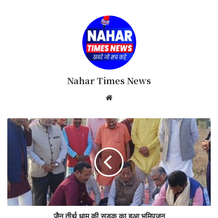
Nahar Times News
We
bsi
te
जैन तीर्थ धाम की सड़क का हुआ भूमिपूजन