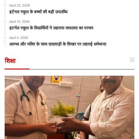
April 22, 2026
इर्टनल स्कूल के बच्चों की बड़ी उपलब्धि
April 15, 2026
इटर्नल स्कूल के विद्यार्थियों ने लहराया सफलता का परचम
April 5, 2026
आस्था और भक्ति के साथ दादावाड़ी के शिखर पर लहराई धर्मध्वजा
शिक्षा