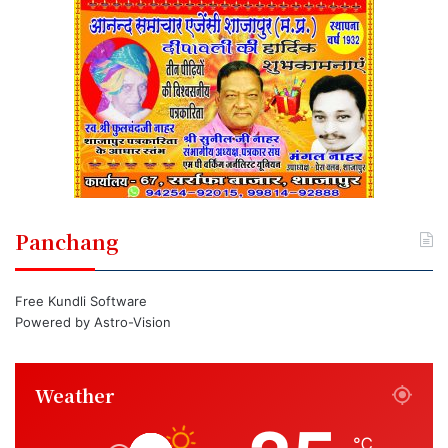
Panchang
Free Kundli Software
Powered by
Astro-Vision
Weather
℃