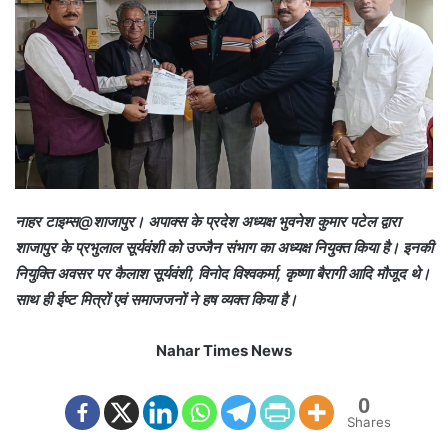
e
m
a
i
l
नाहर टाइम्स@शाजापुर। अपाक्स के प्रदेश अध्यक्ष भुवनेश कुमार पटेल द्वारा
शाजापुर के प्रभुलाल सूर्यवंशी को उज्जैन संभाग का अध्यक्ष नियुक्त किया है। इनकी
नियुक्ति अवसर पर कैलाश सूर्यवंशी, विनोद विश्वकर्मा, कृष्णा बैरागी आदि मौजूद थे।
साथ ही ईष्ट मित्रों एवं समाजजनों ने हष व्यक्त किया है।
Nahar Times News
0
Shares