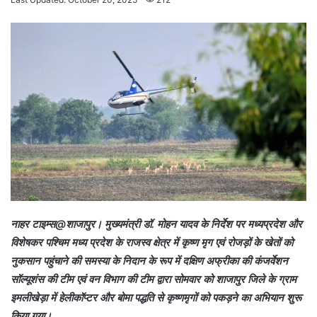
n
d
a
n
e
m
a
i
l
नाहर टाइम्स@शाजापुर। मुख्यमंत्री डॉ. मोहन यादव के निर्देश पर मध्यप्रदेश और
विशेषकर पश्चिम मध्य प्रदेश के राजस्व क्षेत्र में कृष्ण मृग एवं रोजड़ों के खेतों को
नुकसान पहुंचाने की समस्या के निदान के रूप में दक्षिण अफ्रीका की कंजर्वेशन
सॉल्यूशंस की टीम एवं वन विभाग की टीम द्वारा सोमवार को शाजापुर जिले के ग्राम
इमलीखेड़ा में हेलीकॉप्टर और बोमा पद्धति से कृष्णमृगों को पकड़ने का अभियान शुरू
किया गया।