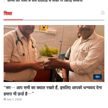
आस्था और भक्ति के साथ दादावाड़ी के शिखर पर लहराई धर्मध्वजा
शिक्षा
खेल
“सर… आप सभी का ख्याल रखते हैं, इसलिए आपको धन्यवाद देना
हमारा भी फ़र्ज़ है…”
July 1, 2026