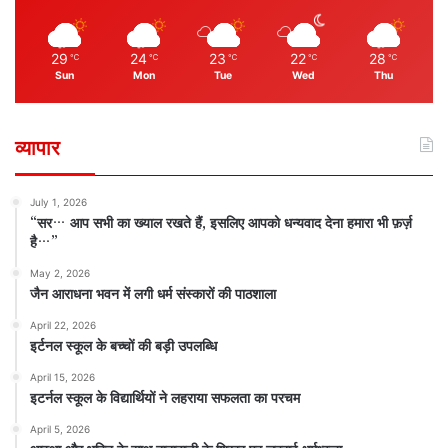
29
24
23
22
28
℃
℃
℃
℃
℃
Sun
Mon
Tue
Wed
Thu
व्यापार
July 1, 2026
“सर… आप सभी का ख्याल रखते हैं, इसलिए आपको धन्यवाद देना हमारा भी फ़र्ज़
है…”
May 2, 2026
जैन आराधना भवन में लगी धर्म संस्कारों की पाठशाला
April 22, 2026
इर्टनल स्कूल के बच्चों की बड़ी उपलब्धि
April 15, 2026
इटर्नल स्कूल के विद्यार्थियों ने लहराया सफलता का परचम
April 5, 2026