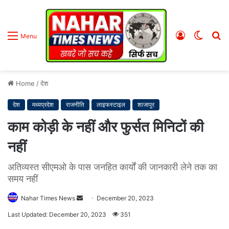
Log
Switc
S
Menu
In
skin
fo
Home
/
देश
देश
मध्यप्रदेश
राजनीति
लाइफस्टाइल
शाजापुर
काम कोड़ी के नहीं और फुर्सत मिनिटों की
नहीं
अतिव्यस्त सीएमओ के पास जनहित कार्यों की जानकारी लेने तक का
समय नहीं
Nahar Times News
S
December 20, 2023
e
Last Updated: December 20, 2023
351
n