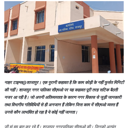
d
a
n
e
m
a
i
l
नाहर टाइम्स@शाजापुर। एक पुरानी कहावत है कि काम कोड़ी के नहीं फुर्सत मिनिटों
की नहीं। शाजापुर नगर पालिका सीएमओ पर यह कहावत पूरी तरह सटिक बैठती
नजर आ रही है। जो अपनी अतिव्यस्तता के कारण नगर विकास से जुड़ी जानकारी
तथा विभागीय गतिविधियों से ही अनजान हैं लेकिन जिस काम में सीएमओ व्यस्त हैं
उनसे कौन लाभांवित हो रहा है ये कोई नहीं जानता।
जी हां हम बात कर रहे हैं। शाजापुर नगरपालिका सीएमओ की। जिनको अत्यंत