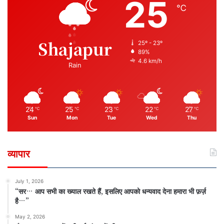
25
℃
Shajapur
25º - 23º
89%
4.6 km/h
Rain
24
25
23
22
27
℃
℃
℃
℃
℃
Sun
Mon
Tue
Wed
Thu
व्यापार
July 1, 2026
“सर… आप सभी का ख्याल रखते हैं, इसलिए आपको धन्यवाद देना हमारा भी फ़र्ज़
है…”
May 2, 2026