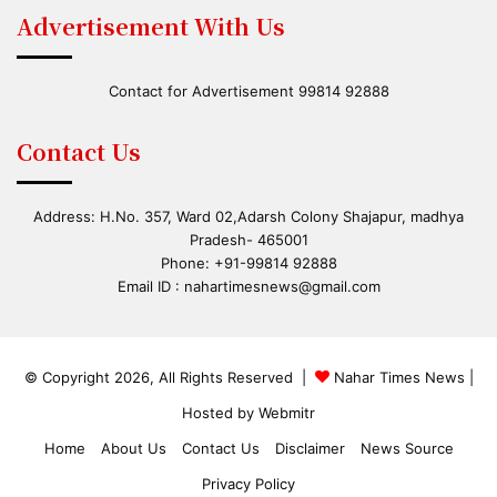
Advertisement With Us
Contact for Advertisement 99814 92888
Contact Us
Address: H.No. 357, Ward 02,Adarsh Colony Shajapur, madhya
Pradesh- 465001
Phone: +91-99814 92888
Email ID :
nahartimesnews@gmail.com
© Copyright 2026, All Rights Reserved |
Nahar Times News
|
Hosted by
Webmitr
Home
About Us
Contact Us
Disclaimer
News Source
Privacy Policy